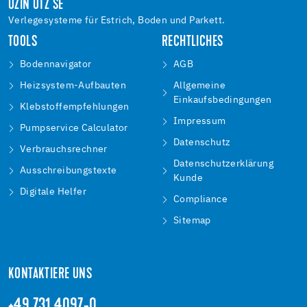
UZIN UTZ SE
Verlegesysteme für Estrich, Boden und Parkett.
TOOLS
RECHTLICHES
Bodennavigator
AGB
Heizsystem-Aufbauten
Allgemeine
Einkaufsbedingungen
Klebstoffempfehlungen
Impressum
Pumpservice Calculator
Datenschutz
Verbrauchsrechner
Datenschutzerklärung
Ausschreibungstexte
Kunde
Digitale Helfer
Compliance
Sitemap
KONTAKTIERE UNS
+49 731 4097-0