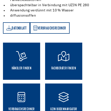
überspachtelbar in Verbindung mit UZIN PE 280
Anwendung verdünnt mit 10 % Wasser
diffusionsoffen
DATENBLATT
VERBRAUCHSRECHNER
TT
VERBRAUCHSRECHNER
HÄNDLER FINDEN
FACHBERATER FINDEN
VERBRAUCHSRECHNER
UZIN BODENNAVIGATOR