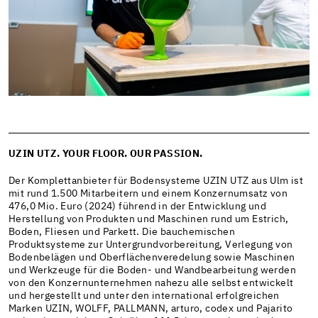
UZIN UTZ. YOUR FLOOR. OUR PASSION.
Der Komplettanbieter für Bodensysteme UZIN UTZ aus Ulm ist
mit rund 1.500 Mitarbeitern und einem Konzernumsatz von
476,0 Mio. Euro (2024) führend in der Entwicklung und
Herstellung von Produkten und Maschinen rund um Estrich,
Boden, Fliesen und Parkett. Die bauchemischen
Produktsysteme zur Untergrundvorbereitung, Verlegung von
Bodenbelägen und Oberflächenveredelung sowie Maschinen
und Werkzeuge für die Boden- und Wandbearbeitung werden
von den Konzernunternehmen nahezu alle selbst entwickelt
und hergestellt und unter den international erfolgreichen
Marken UZIN, WOLFF, PALLMANN, arturo, codex und Pajarito