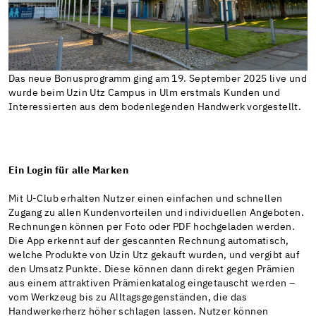
Das neue Bonusprogramm ging am 19. September 2025 live und
wurde beim Uzin Utz Campus in Ulm erstmals Kunden und
Interessierten aus dem bodenlegenden Handwerk vorgestellt.
Ein Login für alle Marken
Mit U-Club erhalten Nutzer einen einfachen und schnellen
Zugang zu allen Kundenvorteilen und individuellen Angeboten.
Rechnungen können per Foto oder PDF hochgeladen werden.
Die App erkennt auf der gescannten Rechnung automatisch,
welche Produkte von Uzin Utz gekauft wurden, und vergibt auf
den Umsatz Punkte. Diese können dann direkt gegen Prämien
aus einem attraktiven Prämienkatalog eingetauscht werden –
vom Werkzeug bis zu Alltagsgegenständen, die das
Handwerkerherz höher schlagen lassen. Nutzer können