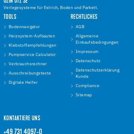
UZIN UTZ SE
Verlegesysteme für Estrich, Boden und Parkett.
TOOLS
RECHTLICHES
Bodennavigator
AGB
Heizsystem-Aufbauten
Allgemeine
Einkaufsbedingungen
Klebstoffempfehlungen
Impressum
Pumpservice Calculator
Datenschutz
Verbrauchsrechner
Datenschutzerklärung
Ausschreibungstexte
Kunde
Digitale Helfer
Compliance
Sitemap
KONTAKTIERE UNS
+49 731 4097-0