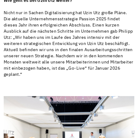
Wie geht es bei Uzin Utz weiter?
Nicht nur in Sachen Digitalisierung hat Uzin Utz große Pläne.
Die aktuelle Unternehmensstrategie Passion 2025 findet
dieses Jahr ihren erfolgreichen Abschluss. Einen kurzen
Ausblick auf die nächsten Schritte im Unternehmen gab Philipp
Utz: „Wir haben uns im Laufe des Jahres intensiv mit der
weiteren strategischen Entwicklung von Uzin Utz beschäftigt.
Aktuell befinden wir uns in den finalen Ausarbeitungsschritten
unserer neuen Strategie. Nachdem wir in den kommenden
Monaten weltweit alle unsere Mitarbeiterinnen und Mitarbeiter
mit einbezogen haben, ist das „Go-Live“ für Januar 2026
geplant.“