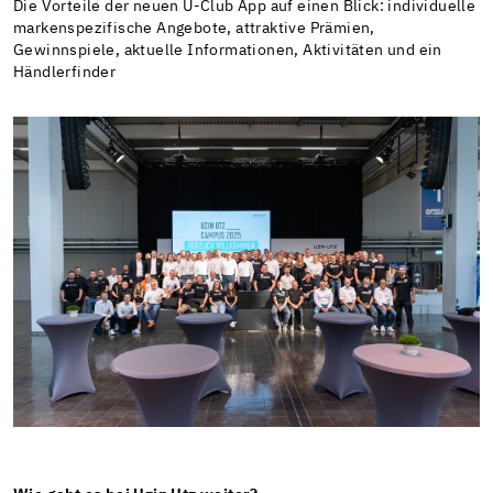
Die Vorteile der neuen U-Club App auf einen Blick: individuelle
markenspezifische Angebote, attraktive Prämien,
Gewinnspiele, aktuelle Informationen, Aktivitäten und ein
Händlerfinder