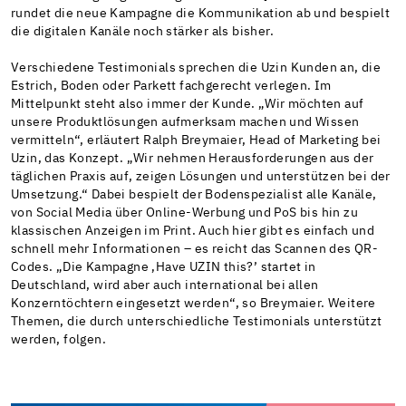
rundet die neue Kampagne die Kommunikation ab und bespielt
die digitalen Kanäle noch stärker als bisher.
Verschiedene Testimonials sprechen die Uzin Kunden an, die
Estrich, Boden oder Parkett fachgerecht verlegen. Im
Mittelpunkt steht also immer der Kunde. „Wir möchten auf
unsere Produktlösungen aufmerksam machen und Wissen
vermitteln“, erläutert Ralph Breymaier, Head of Marketing bei
Uzin, das Konzept. „Wir nehmen Herausforderungen aus der
täglichen Praxis auf, zeigen Lösungen und unterstützen bei der
Umsetzung.“ Dabei bespielt der Bodenspezialist alle Kanäle,
von Social Media über Online-Werbung und PoS bis hin zu
klassischen Anzeigen im Print. Auch hier gibt es einfach und
schnell mehr Informationen – es reicht das Scannen des QR-
Codes. „Die Kampagne ‚Have UZIN this?’ startet in
Deutschland, wird aber auch international bei allen
Konzerntöchtern eingesetzt werden“, so Breymaier. Weitere
Themen, die durch unterschiedliche Testimonials unterstützt
werden, folgen.