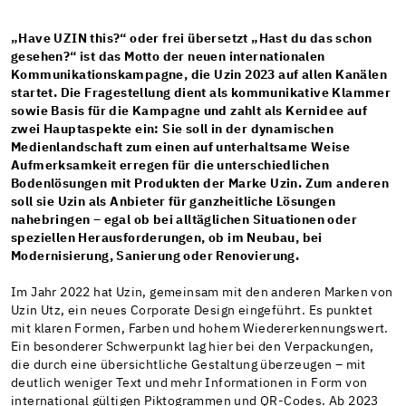
„Have UZIN this?“ oder frei übersetzt „Hast du das schon
gesehen?“ ist das Motto der neuen internationalen
Kommunikationskampagne, die Uzin 2023 auf allen Kanälen
startet. Die Fragestellung dient als kommunikative Klammer
sowie Basis für die Kampagne und zahlt als Kernidee auf
zwei Hauptaspekte ein: Sie soll in der dynamischen
Medienlandschaft zum einen auf unterhaltsame Weise
Aufmerksamkeit erregen für die unterschiedlichen
Bodenlösungen mit Produkten der Marke Uzin. Zum anderen
soll sie Uzin als Anbieter für ganzheitliche Lösungen
nahebringen – egal ob bei alltäglichen Situationen oder
speziellen Herausforderungen, ob im Neubau, bei
Modernisierung, Sanierung oder Renovierung.
Im Jahr 2022 hat Uzin, gemeinsam mit den anderen Marken von
Uzin Utz, ein neues Corporate Design eingeführt. Es punktet
mit klaren Formen, Farben und hohem Wiedererkennungswert.
Ein besonderer Schwerpunkt lag hier bei den Verpackungen,
die durch eine übersichtliche Gestaltung überzeugen – mit
deutlich weniger Text und mehr Informationen in Form von
international gültigen Piktogrammen und QR-Codes. Ab 2023