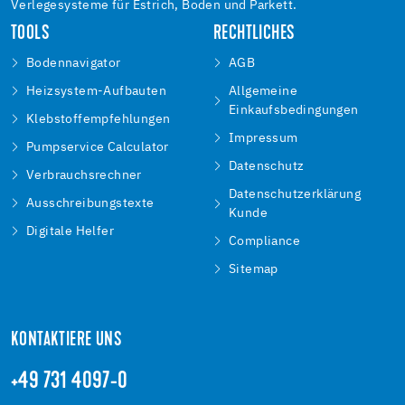
Verlegesysteme für Estrich, Boden und Parkett.
TOOLS
RECHTLICHES
Bodennavigator
AGB
Heizsystem-Aufbauten
Allgemeine
Einkaufsbedingungen
Klebstoffempfehlungen
Impressum
Pumpservice Calculator
Datenschutz
Verbrauchsrechner
Datenschutzerklärung
Ausschreibungstexte
Kunde
Digitale Helfer
Compliance
Sitemap
KONTAKTIERE UNS
+49 731 4097-0