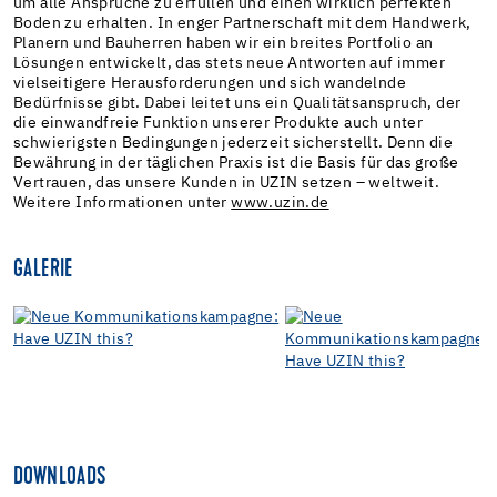
um alle Ansprüche zu erfüllen und einen wirklich perfekten
Boden zu erhalten. In enger Partnerschaft mit dem Handwerk,
Planern und Bauherren haben wir ein breites Portfolio an
Lösungen entwickelt, das stets neue Antworten auf immer
vielseitigere Herausforderungen und sich wandelnde
Bedürfnisse gibt. Dabei leitet uns ein Qualitätsanspruch, der
die einwandfreie Funktion unserer Produkte auch unter
schwierigsten Bedingungen jederzeit sicherstellt. Denn die
Bewährung in der täglichen Praxis ist die Basis für das große
Vertrauen, das unsere Kunden in UZIN setzen – weltweit.
Weitere Informationen unter
www.uzin.de
GALERIE
DOWNLOADS