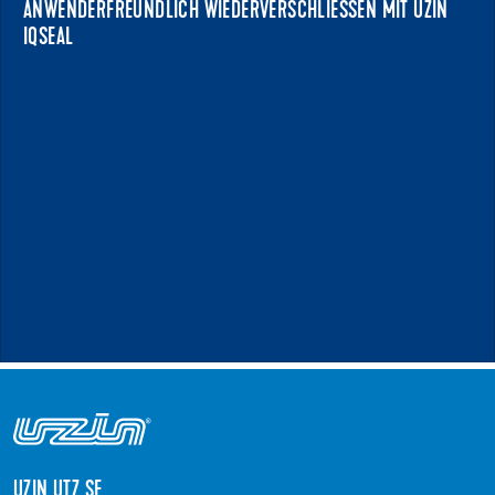
ANWENDERFREUNDLICH WIEDERVERSCHLIESSEN MIT UZIN I
QSEAL
NEWS ANZEIGEN
UZIN UTZ SE