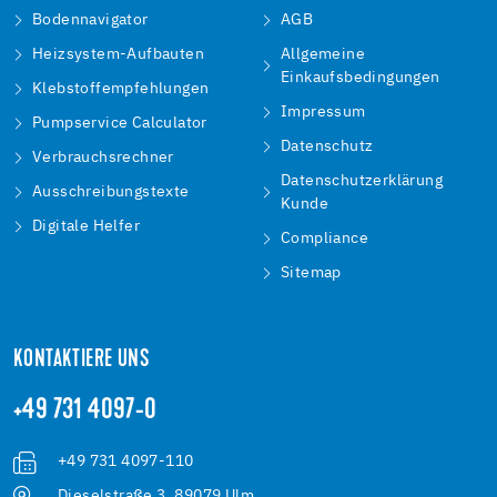
Bodennavigator
AGB
Heizsystem-Aufbauten
Allgemeine
Einkaufsbedingungen
Klebstoffempfehlungen
Impressum
Pumpservice Calculator
Datenschutz
Verbrauchsrechner
Datenschutzerklärung
Ausschreibungstexte
Kunde
Digitale Helfer
Compliance
Sitemap
KONTAKTIERE UNS
+49 731 4097-0
+49 731 4097-110
Dieselstraße 3, 89079 Ulm