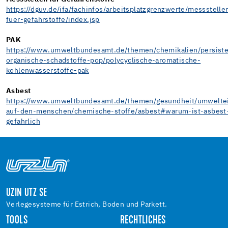
https://dguv.de/ifa/fachinfos/arbeitsplatzgrenzwerte/messstelle
fuer-gefahrstoffe/index.jsp
PAK
https://www.umweltbundesamt.de/themen/chemikalien/persiste
organische-schadstoffe-pop/polycyclische-aromatische-
kohlenwasserstoffe-pak
Asbest
https://www.umweltbundesamt.de/themen/gesundheit/umweltei
auf-den-menschen/chemische-stoffe/asbest#warum-ist-asbest
gefahrlich
UZIN UTZ SE
Verlegesysteme für Estrich, Boden und Parkett.
TOOLS
RECHTLICHES