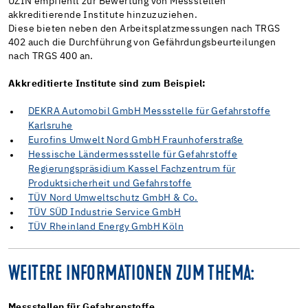
UZIN empfiehlt zur Bewertung von Messstellen
akkreditierende Institute hinzuzuziehen.
Diese bieten neben den Arbeitsplatzmessungen nach TRGS
402 auch die Durchführung von Gefährdungsbeurteilungen
nach TRGS 400 an.
Akkreditierte Institute sind zum Beispiel:
DEKRA Automobil GmbH Messstelle für Gefahrstoffe
Karlsruhe
Eurofins Umwelt Nord GmbH Fraunhoferstraße
Hessische Ländermessstelle für Gefahrstoffe
Regierungspräsidium Kassel Fachzentrum für
Produktsicherheit und Gefahrstoffe
TÜV Nord Umweltschutz GmbH & Co.
TÜV SÜD Industrie Service GmbH
TÜV Rheinland Energy GmbH Köln
WEITERE INFORMATIONEN ZUM THEMA:
Messstellen für Gefahrenstoffe