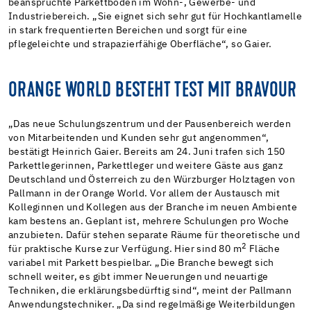
beanspruchte Parkettböden im Wohn-, Gewerbe- und
Industriebereich. „Sie eignet sich sehr gut für Hochkantlamelle
in stark frequentierten Bereichen und sorgt für eine
pflegeleichte und strapazierfähige Oberfläche“, so Gaier.
ORANGE WORLD BESTEHT TEST MIT BRAVOUR
„Das neue Schulungszentrum und der Pausenbereich werden
von Mitarbeitenden und Kunden sehr gut angenommen“,
bestätigt Heinrich Gaier. Bereits am 24. Juni trafen sich 150
Parkettlegerinnen, Parkettleger und weitere Gäste aus ganz
Deutschland und Österreich zu den Würzburger Holztagen von
Pallmann in der Orange World. Vor allem der Austausch mit
Kolleginnen und Kollegen aus der Branche im neuen Ambiente
kam bestens an. Geplant ist, mehrere Schulungen pro Woche
anzubieten. Dafür stehen separate Räume für theoretische und
2
für praktische Kurse zur Verfügung. Hier sind 80 m
Fläche
variabel mit Parkett bespielbar. „Die Branche bewegt sich
schnell weiter, es gibt immer Neuerungen und neuartige
Techniken, die erklärungsbedürftig sind“, meint der Pallmann
Anwendungstechniker. „Da sind regelmäßige Weiterbildungen