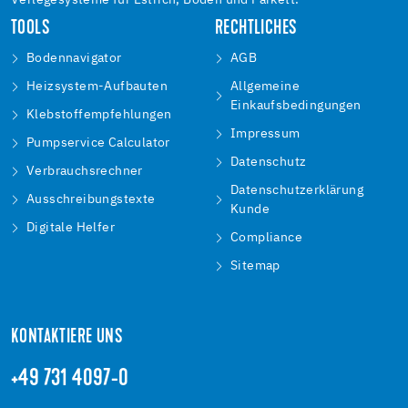
Verlegesysteme für Estrich, Boden und Parkett.
TOOLS
RECHTLICHES
Bodennavigator
AGB
Heizsystem-Aufbauten
Allgemeine
Einkaufsbedingungen
Klebstoffempfehlungen
Impressum
Pumpservice Calculator
Datenschutz
Verbrauchsrechner
Datenschutzerklärung
Ausschreibungstexte
Kunde
Digitale Helfer
Compliance
Sitemap
KONTAKTIERE UNS
+49 731 4097-0