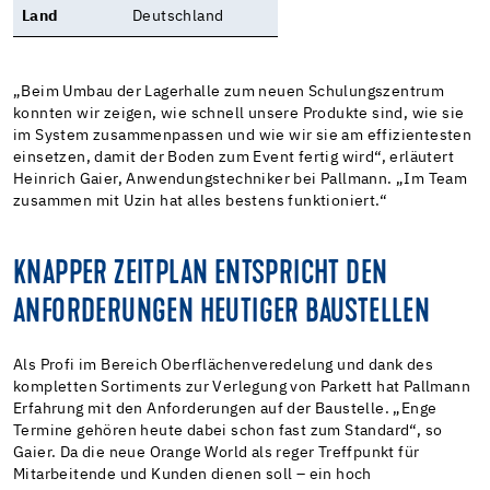
Land
Deutschland
„Beim Umbau der Lagerhalle zum neuen Schulungszentrum
konnten wir zeigen, wie schnell unsere Produkte sind, wie sie
im System zusammenpassen und wie wir sie am effizientesten
einsetzen, damit der Boden zum Event fertig wird“, erläutert
Heinrich Gaier, Anwendungstechniker bei Pallmann. „Im Team
zusammen mit Uzin hat alles bestens funktioniert.“
KNAPPER ZEITPLAN ENTSPRICHT DEN
ANFORDERUNGEN HEUTIGER BAUSTELLEN
Als Profi im Bereich Oberflächenveredelung und dank des
kompletten Sortiments zur Verlegung von Parkett hat Pallmann
Erfahrung mit den Anforderungen auf der Baustelle. „Enge
Termine gehören heute dabei schon fast zum Standard“, so
Gaier. Da die neue Orange World als reger Treffpunkt für
Mitarbeitende und Kunden dienen soll – ein hoch