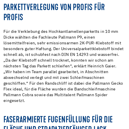
PARKETTVERLEGUNG VON PROFIS FÜR
PROFIS
Für die Verklebung des Hochkantlamellenparketts in 10 mm
Dicke wählten die Fachleute Pallmann P9, einen
lösemittelfreien, sehr emissionsarmen 2K-PUR-Klebstoff mit
besonders guter Haftung. Der Universalparkettklebstoff bindet
schnell ab, ist schubfest nach DIN EN 14293 und wasserfrei.
„Da der Klebstoff schnell trocknet, konnten wir schon am
nächsten Tag das Parkett schleifen“, erklärt Heinrich Gaier.
„Wir haben im Team parallel gearbeitet, in Abschnitten
abwechselnd verlegt und mit zwei Schleifmaschinen
geschliffen.“ Für den Randschliff ist dabei die Pallmann Gecko
Flex ideal, für die Fläche wurden die Bandschleifmaschine
Pallmann Cobra sowie das Multitalent Pallmann Spider
eingesetzt.
FASERARMIERTE FUGENFÜLLUNG FÜR DIE